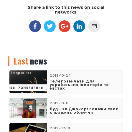
Share a link to this news on social
networks.
Last
news
2019-10-24
Телеграм-чати для
українських івенторів по
містах
2019-10-11
Будь як Джокер: покажи своє
справжнє обличчя
2019-07-19