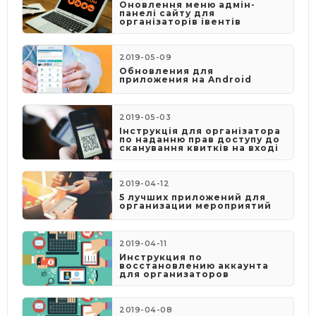
Оновлення меню адмін-
панелі сайту для
організаторів івентів
2019-05-09
​Обновления для
приложения на Android
2019-05-03
​Інструкція для організатора
по наданню прав доступу до
сканування квитків на вході
2019-04-12
5 лучших приложений для
организации мероприятий
2019-04-11
Инструкция по
восстановлению аккаунта
для организаторов
2019-04-08