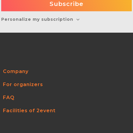
Personalize my subscription
Company
For organizers
FAQ
Facilities of 2event