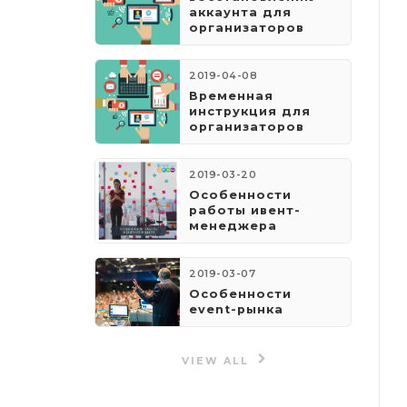
аккаунта для
организаторов
2019-04-08
​Временная
инструкция для
организаторов
2019-03-20
Особенности
работы ивент-
менеджера
2019-03-07
Особенности
event-рынка
VIEW ALL