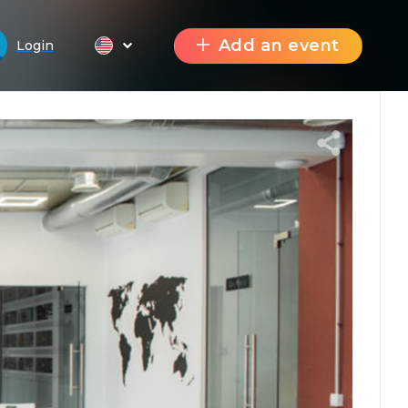
Add an event
Login