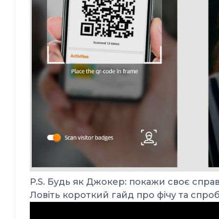
P.S. Будь як Джокер: покажи своє спра
Ловіть короткий гайд про фічу та спробу