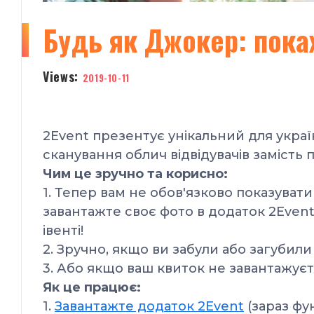
Будь як Джокер: пока
Views:
2019-10-11
2Event презентує унікальний
для укра
сканування облич відвідувачів замість п
Чим це зручно та корисно:
1. Тепер вам не обов'язково показуват
завантажте своє фото в додаток 2Event
івенті!
2. Зручно, якщо ви забули або загубили
3. Або якщо ваш квиток не завантажуєт
Як це працює:
1.
Завантажте додаток 2Event
(зараз фу