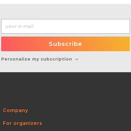
Personalize my subscription
Company
For organizers