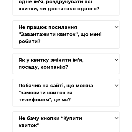
одне ім'я, роздрукувати всі
квитки, чи достатньо одного?
Не працює посилання
“Завантажити квиток”, що мені
робити?
Як у квитку змінити ім'я,
посаду, компанію?
Побачив на сайті, що можна
"замовити квиток за
телефоном", це як?
Не бачу кнопки “Купити
квиток”