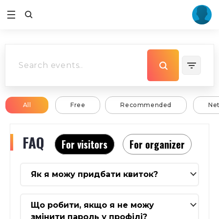
All
Free
Recommended
Ne
FAQ
For visitors
For organizer
Як я можу придбати квиток?
Що робити, якщо я не можу
змінити пароль у профілі?