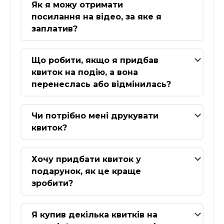
Як я можу отримати
посилання на відео, за яке я
заплатив?
Що робити, якщо я придбав
квиток на подію, а вона
перенеслась або відмінилась?
Чи потрібно мені друкувати
квиток?
Хочу придбати квиток у
подарунок, як це краще
зробити?
Я купив декілька квитків на