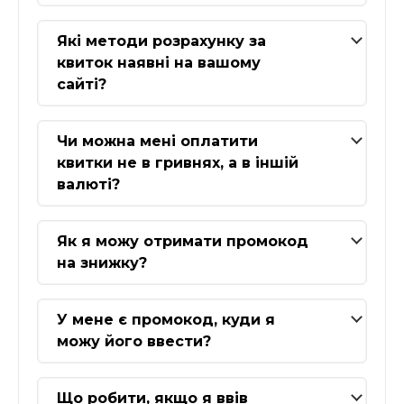
Які методи розрахунку за
квиток наявні на вашому
сайті?
Чи можна мені оплатити
квитки не в гривнях, а в іншій
валюті?
Як я можу отримати промокод
на знижку?
У мене є промокод, куди я
можу його ввести?
Що робити, якщо я ввів